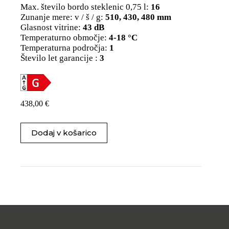
Max. število bordo steklenic 0,75 l:
16
Zunanje mere: v / š / g:
510, 430, 480 mm
Glasnost vitrine:
43 dB
Temperaturno območje:
4-18 °C
Temperaturna področja:
1
Število let garancije :
3
438,00
€
Dodaj v košarico