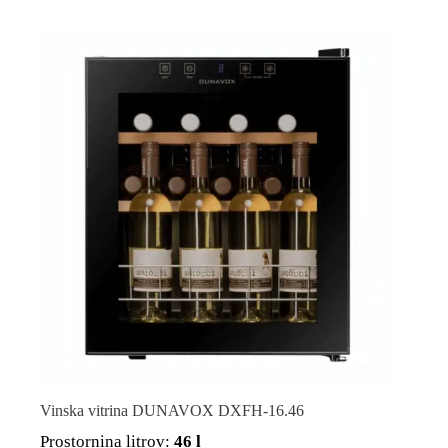
Vinska vitrina DUNAVOX DXFH-16.46
Prostornina litrov:
46 l