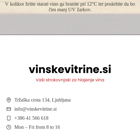
V kolikor želite starati vino ga hranite pri 12°C ter poskrbite da bo
čim manj UV žarkov.
Tržaška cesta 134, Ljubljana
info@vinskevitrine.si
+386 41 566 618
Mon – Fri from 8 to 16