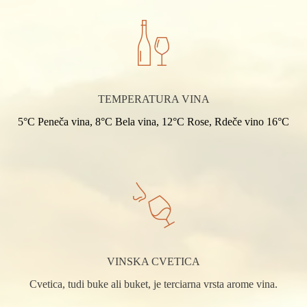
TEMPERATURA VINA
5°C Peneča vina, 8°C Bela vina, 12°C Rose, Rdeče vino 16°C
VINSKA CVETICA
Cvetica, tudi buke ali buket, je terciarna vrsta arome vina.