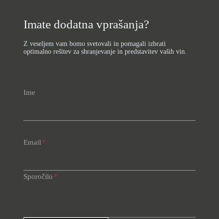
Imate dodatna vprašanja?
Z veseljem vam bomo svetovali in pomagali izbrati
optimalno rešitev za shranjevanje in predstavitev vaših vin.
Ime
Email
*
Sporočilo
*