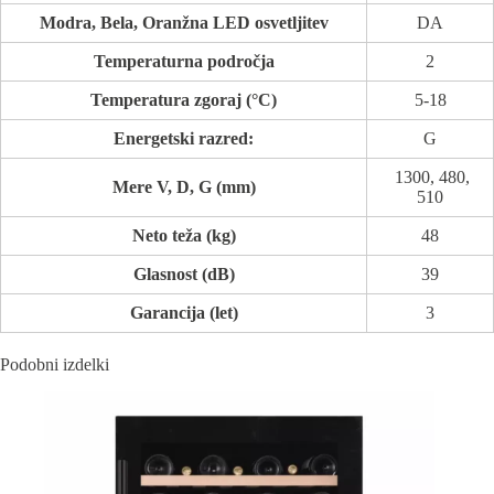
Modra, Bela, Oranžna LED osvetljitev
DA
Temperaturna področja
2
Temperatura zgoraj (°C)
5-18
Energetski razred:
G
1300, 480,
Mere V, D, G (mm)
510
Neto teža (kg)
48
Glasnost (dB)
39
Garancija (let)
3
Podobni izdelki