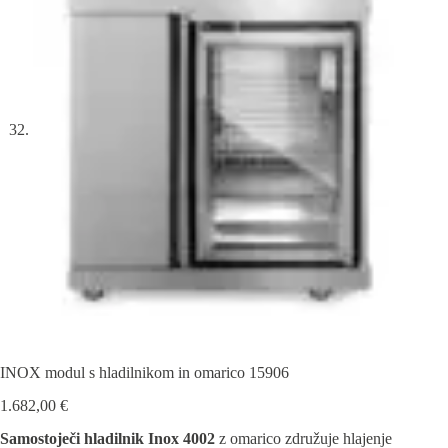
INOX modul s hladilnikom in omarico 15906
1.682,00
€
Samostoječi hladilnik Inox 4002
z omarico združuje hlajenje