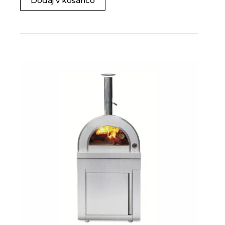
Dodaj v košarico