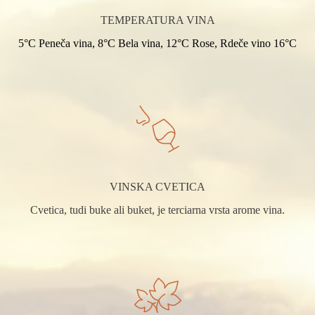
TEMPERATURA VINA
5°C Peneča vina, 8°C Bela vina, 12°C Rose, Rdeče vino 16°C
VINSKA CVETICA
Cvetica, tudi buke ali buket, je terciarna vrsta arome vina.