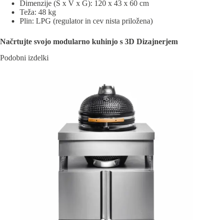
Dimenzije (Š x V x G): 120 x 43 x 60 cm
Teža: 48 kg
Plin: LPG (regulator in cev nista priložena)
Načrtujte svojo modularno kuhinjo s 3D Dizajnerjem
Podobni izdelki