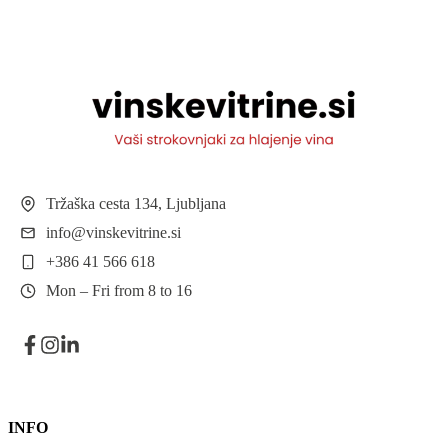
Tržaška cesta 134, Ljubljana
info@vinskevitrine.si
+386 41 566 618
Mon – Fri from 8 to 16
INFO