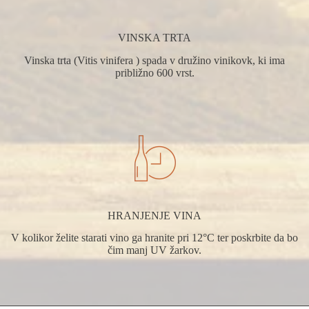
VINSKA TRTA
Vinska trta (Vitis vinifera ) spada v družino vinikovk, ki ima
približno 600 vrst.
HRANJENJE VINA
V kolikor želite starati vino ga hranite pri 12°C ter poskrbite da bo
čim manj UV žarkov.