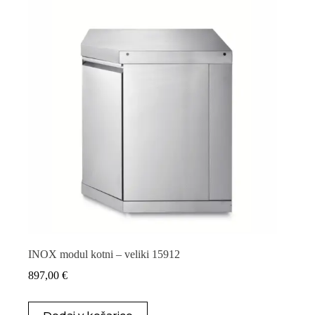
INOX modul kotni – veliki 15912
897,00
€