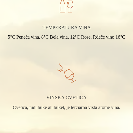
TEMPERATURA VINA
5°C Peneča vina, 8°C Bela vina, 12°C Rose, Rdeče vino 16°C
VINSKA CVETICA
Cvetica, tudi buke ali buket, je terciarna vrsta arome vina.