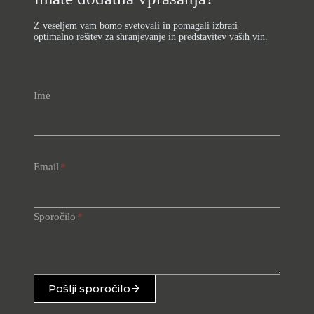
Z veseljem vam bomo svetovali in pomagali izbrati
optimalno rešitev za shranjevanje in predstavitev vaših vin.
Ime
Email
*
Sporočilo
*
Pošlji sporočilo