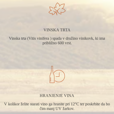
VINSKA TRTA
Vinska trta (Vitis vinifera ) spada v družino vinikovk, ki ima
približno 600 vrst.
HRANJENJE VINA
V kolikor želite starati vino ga hranite pri 12°C ter poskrbite da bo
čim manj UV žarkov.