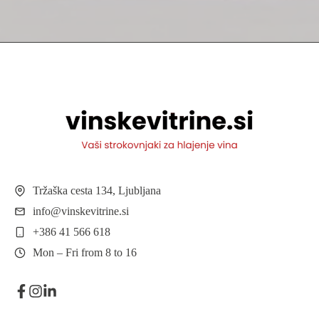
Tržaška cesta 134, Ljubljana
info@vinskevitrine.si
+386 41 566 618
Mon – Fri from 8 to 16