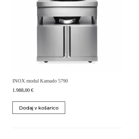
INOX modul Kamado 5790
1.988,00
€
Dodaj v košarico