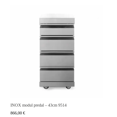
INOX modul predal – 43cm 9514
866,00
€