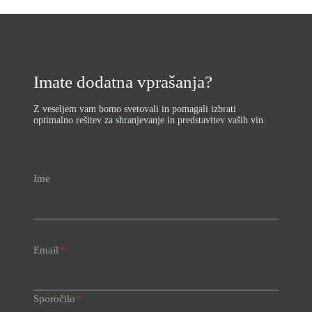
Imate dodatna vprašanja?
Z veseljem vam bomo svetovali in pomagali izbrati
optimalno rešitev za shranjevanje in predstavitev vaših vin.
Ime
Email
*
Sporočilo
*