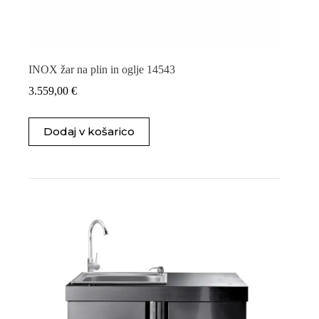
INOX žar na plin in oglje 14543
3.559,00
€
Dodaj v košarico