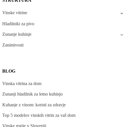
STRUKTURA
Vinske vitrine
Hladilniki za pivo
Zunanje kuhinje
Zanimivosti
BLOG
Vinska vitrina za dom
Zunanji hladilnik za letno kuhinjo
Kuhanje z vinom: koristi za zdravje
Top 5 modelov vinskih vitrin za vaš dom
Vinske regije v Sloveniji