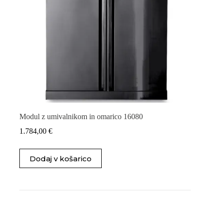
Modul z umivalnikom in omarico 16080
1.784,00
€
Dodaj v košarico