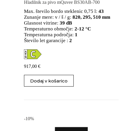
Hladilnik za pivo mQuvee BS30AB-700
Max. število bordo steklenic 0,75 l:
43
Zunanje mere: v / š / g:
820, 295, 510 mm
Glasnost vitrine:
39 dB
Temperaturno območje:
2-12 °C
Temperaturna področja:
1
Število let garancije :
2
917,00
€
Dodaj v košarico
-10%