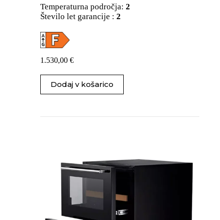
Temperaturna področja:
2
Število let garancije :
2
1.530,00
€
Dodaj v košarico