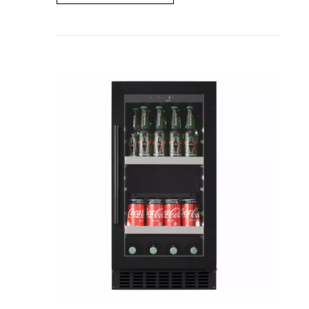
1.224,00 €.