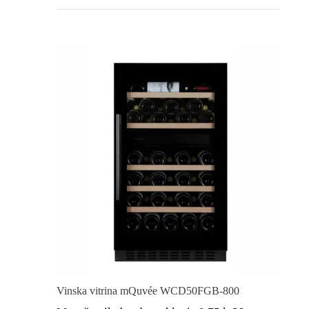
Vinska vitrina mQuvée WCD50FGB-800