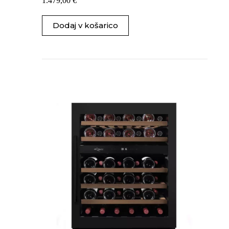
1.479,00
€
Dodaj v košarico