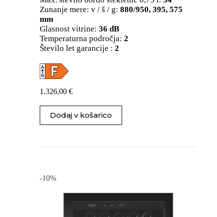
Zunanje mere: v / š / g:
880/950, 395, 575
mm
Glasnost vitrine:
36 dB
Temperaturna področja:
2
Število let garancije :
2
1.326,00
€
Dodaj v košarico
-10%