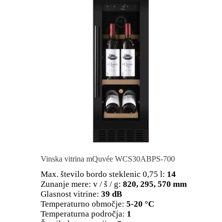
Vinska vitrina mQuvée WCS30ABPS-700
Max. število bordo steklenic 0,75 l:
14
Zunanje mere: v / š / g:
820, 295, 570 mm
Glasnost vitrine:
39 dB
Temperaturno območje:
5-20 °C
Temperaturna področja:
1