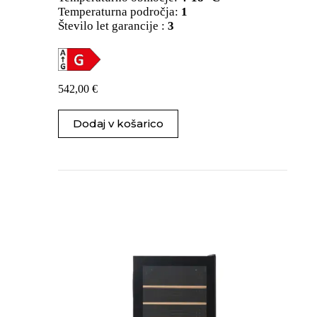
Temperaturna področja:
1
Število let garancije :
3
542,00
€
Dodaj v košarico