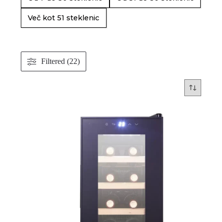
Več kot 51 steklenic
Filtered (22)