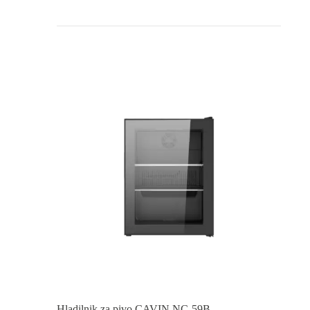
Hladilnik za pivo CAVIN NC-59B