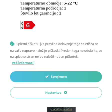
Temperaturno območje:
5-22 °C
Temperaturna področja:
1
Število let garancije :
2
3.004,00
€
Spletni piškotki |Za pravilno delovanje tega spletišča se
Dodaj v košarico
na vašo napravo naložijo piškotki. Preden tega ne odobrite, se
na spletno stran ne bo naložil noben piškotek.
Več informacij
Sprejmem
Nastavitve