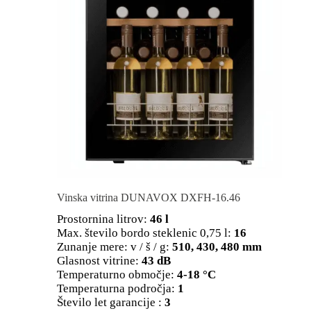
Vinska vitrina DUNAVOX DXFH-16.46
Prostornina litrov:
46 l
Max. število bordo steklenic 0,75 l:
16
Zunanje mere: v / š / g:
510, 430, 480 mm
Glasnost vitrine:
43 dB
Temperaturno območje:
4-18 °C
Temperaturna področja:
1
Število let garancije :
3