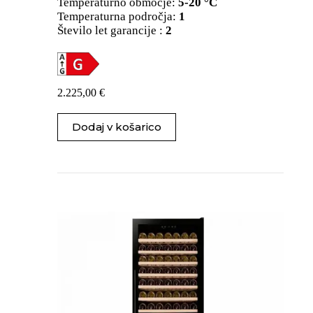
Temperaturno območje:
5-20 °C
Temperaturna področja:
1
Število let garancije :
2
2.225,00
€
Dodaj v košarico