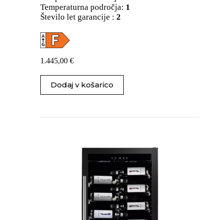
Temperaturna področja:
1
Število let garancije :
2
1.445,00
€
Dodaj v košarico