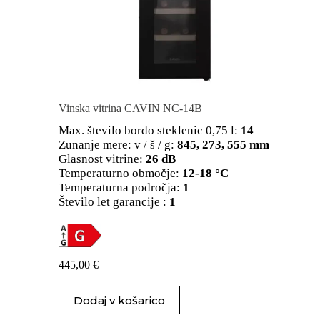
Vinska vitrina CAVIN NC-14B
Max. število bordo steklenic 0,75 l:
14
Zunanje mere: v / š / g:
845, 273, 555 mm
Glasnost vitrine:
26 dB
Temperaturno območje:
12-18 °C
Temperaturna področja:
1
Število let garancije :
1
445,00
€
Dodaj v košarico