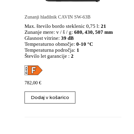
Zunanji hladilnik CAVIN SW-63B
Max. število bordo steklenic 0,75 l:
21
Zunanje mere: v / š / g:
680, 430, 507 mm
Glasnost vitrine:
39 dB
Temperaturno območje:
0-10 °C
Temperaturna področja:
1
Število let garancije :
2
782,00
€
Dodaj v košarico