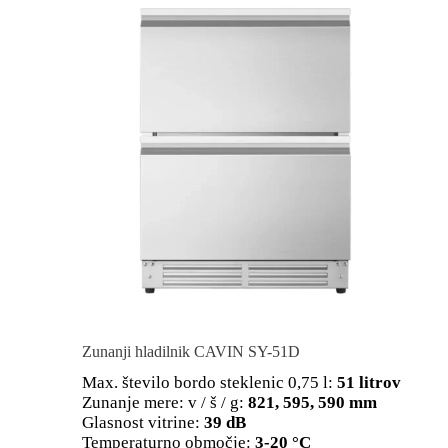
Zunanji hladilnik CAVIN SY-51D
Max. število bordo steklenic 0,75 l:
51 litrov
Zunanje mere: v / š / g:
821, 595, 590 mm
Glasnost vitrine:
39 dB
Temperaturno območje:
3-20 °C