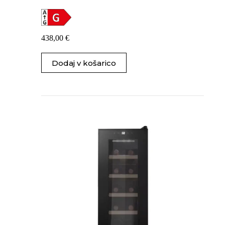
438,00
€
Dodaj v košarico