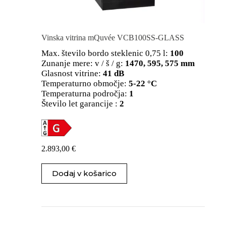
Vinska vitrina mQuvée VCB100SS-GLASS
Max. število bordo steklenic 0,75 l:
100
Zunanje mere: v / š / g:
1470, 595, 575 mm
Glasnost vitrine:
41 dB
Temperaturno območje:
5-22 °C
Temperaturna področja:
1
Število let garancije :
2
2.893,00
€
Dodaj v košarico