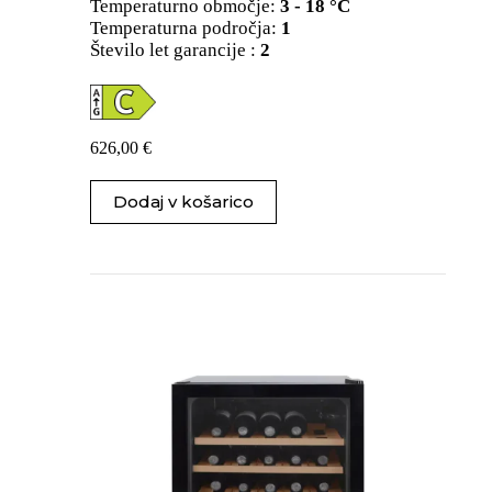
Temperaturno območje:
3 - 18 °C
Temperaturna področja:
1
Število let garancije :
2
626,00
€
Dodaj v košarico