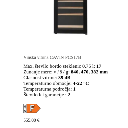
Vinska vitrina CAVIN PCS17B
Max. število bordo steklenic 0,75 l:
17
Zunanje mere: v / š / g:
840, 470, 382 mm
Glasnost vitrine:
39 dB
Temperaturno območje:
4-22 °C
Temperaturna področja:
1
Število let garancije :
2
555,00
€