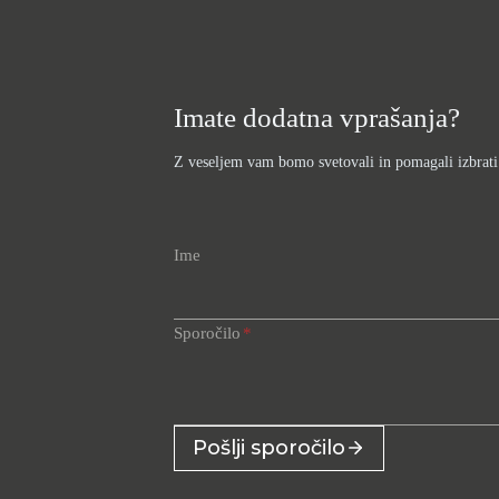
Imate dodatna vprašanja?
Z veseljem vam bomo svetovali in pomagali izbrati o
Ime
Sporočilo
*
Pošlji sporočilo