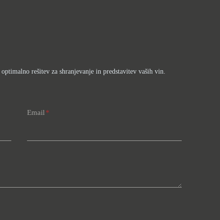
ptimalno rešitev za shranjevanje in predstavitev vaših vin.
Email
*