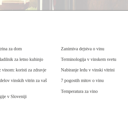
BLOG
trina za dom
Zanimiva dejstva o vinu
ladilnik za letno kuhinjo
Terminologija v vinskem svetu
 vinom: koristi za zdravje
Nabiranje ledu v vinski vitrini
elov vinskih vitrin za vaš
7 pogostih mitov o vinu
Temperatura za vino
ije v Sloveniji