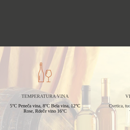
TEMPERATURA VINA
V
5°C Peneča vina, 8°C Bela vina, 12°C
Cvetica, tud
Rose, Rdeče vino 16°C